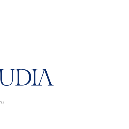
UDIA
ru