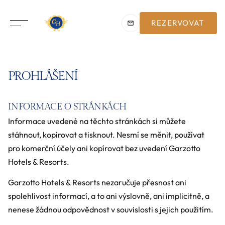
REZERVOVAT
PROHLÁŠENÍ
INFORMACE O STRÁNKÁCH
Informace uvedené na těchto stránkách si můžete
stáhnout, kopírovat a tisknout. Nesmí se měnit, používat
pro komerční účely ani kopírovat bez uvedení Garzotto
Hotels & Resorts.
Garzotto Hotels & Resorts nezaručuje přesnost ani
spolehlivost informací, a to ani výslovně, ani implicitně, a
nenese žádnou odpovědnost v souvislosti s jejich použitím.