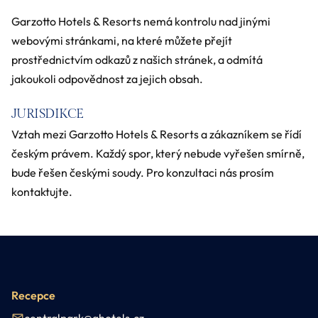
Garzotto Hotels & Resorts nemá kontrolu nad jinými
webovými stránkami, na které můžete přejít
prostřednictvím odkazů z našich stránek, a odmítá
jakoukoli odpovědnost za jejich obsah.
JURISDIKCE
Vztah mezi Garzotto Hotels & Resorts a zákazníkem se řídí
českým právem. Každý spor, který nebude vyřešen smírně,
bude řešen českými soudy. Pro konzultaci nás prosím
kontaktujte.
Recepce
centralpark@ghotels.cz