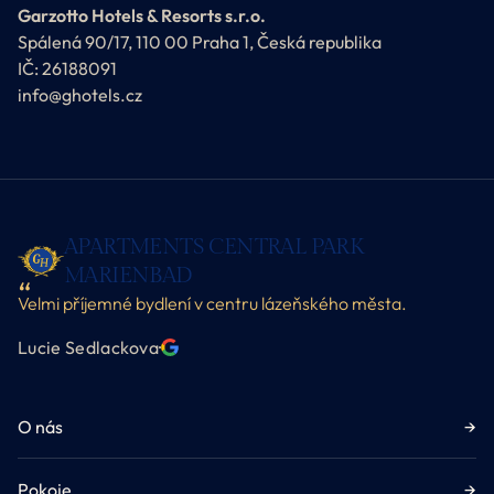
Garzotto Hotels & Resorts s.r.o.
Spálená 90/17, 110 00 Praha 1, Česká republika
IČ: 26188091
info@ghotels.cz
APARTMENTS CENTRAL PARK
MARIENBAD
Velmi příjemné bydlení v centru lázeňského města.
Lucie Sedlackova
·
O nás
→
Pokoje
→