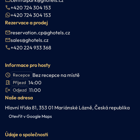
+420 724 304 153
+420 724 304 153
Rezervace a prodej
reservation.cp@ghotels.cz
sales@ghotels.cz
+420 224 933 368
Informace pro hosty
Bez recepce na místě
Recepce
14:00
Příjezd
11:00
Odjezd
Naše adresa
Hlavní třída 81, 353 01 Mariánské Lázně, Česká republika
Otevřít v Google Maps
Údaje o společnosti