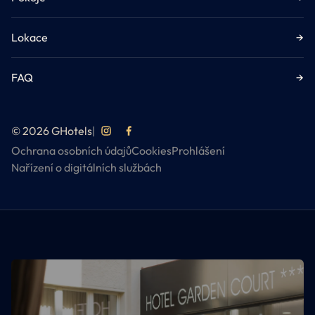
Lokace
→
FAQ
→
© 2026 GHotels
|
Ochrana osobních údajů
Cookies
Prohlášení
Nařízení o digitálních službách